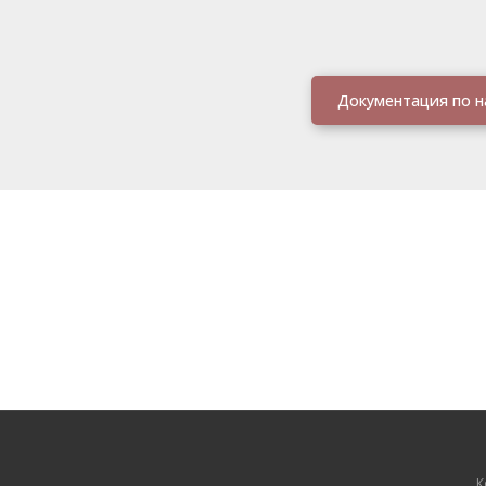
Документация по н
К