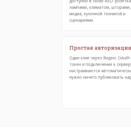
доступно в Node-RED: розетка
лампами, климатом, шторами,
медиа, кухонной техникой и
сценариями.
Простая авторизаци
Один клик через Яндекс OAuth
токен и подключение к сервер
настраиваются автоматически
нужно ничего публиковать на